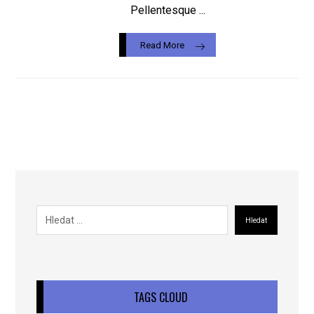
Pellentesque ...
Read More
Hledat
TAGS CLOUD