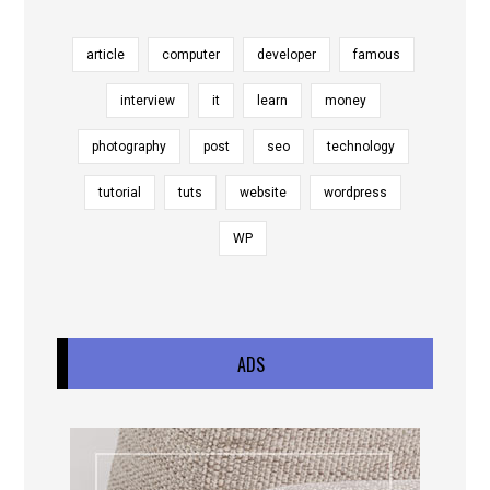
article
computer
developer
famous
interview
it
learn
money
photography
post
seo
technology
tutorial
tuts
website
wordpress
WP
ADS