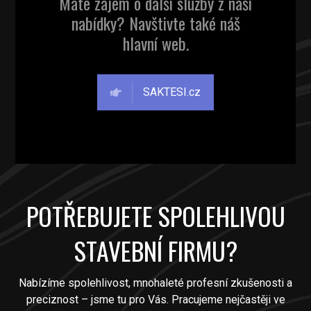
Máte zájem o další služby z naší
nabídky? Navštivte také náš
hlavní web.
SAKTESI.cz
POTŘEBUJETE SPOLEHLIVOU
STAVEBNÍ FIRMU?
Nabízíme spolehlivost, mnohaleté profesní zkušenosti a
preciznost – jsme tu pro Vás. Pracujeme nejčastěji ve